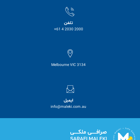
تلفن
+61 4 2030 2000
Melbourne VIC 3134
ایمیل
info@maleki.com.au