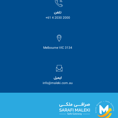
تلفن
+61 4 2030 2000
Melbourne VIC 3134
ایمیل
info@maleki.com.au