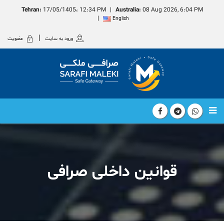
Tehran:
17/05/1405، 12:34 PM
Australia:
08 Aug 2026, 6:04 PM
English
ورود به سایت
عضویت
قوانین داخلی صرافی