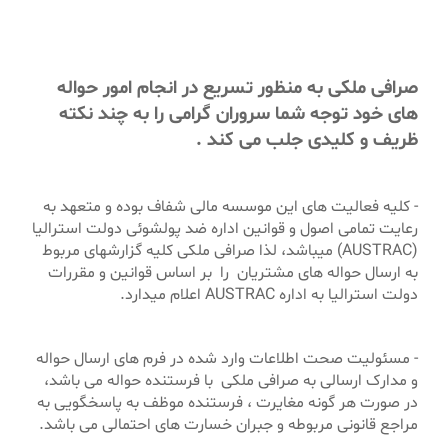
صرافی ملکی به منظور تسریع در انجام امور حواله
های خود توجه شما سروران گرامی را به چند نکته
ظریف و کلیدی جلب می کند .
- کلیه فعالیت های این موسسه مالی شفاف بوده و متعهد به
رعایت تمامی اصول و قوانین اداره ضد پولشوئی دولت استرالیا
(AUSTRAC) میباشد، لذا صرافی ملکی کلیه گزارشهای مربوط
به ارسال حواله های مشتریان را بر اساس قوانین و مقررات
دولت استرالیا به اداره AUSTRAC اعلام میدارد.
- مسئولیت صحت اطلاعات وارد شده در فرم های ارسال حواله
و مدارک ارسالی به صرافی ملکی با فرستنده حواله می باشد،
در صورت هر گونه مغایرت ، فرستنده موظف به پاسخگویی به
مراجع قانونی مربوطه و جبران خسارت های احتمالی می باشد.