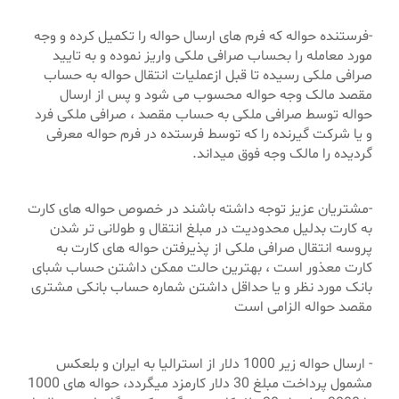
-فرستنده حواله که فرم های ارسال حواله را تکمیل کرده و وجه
مورد معامله را بحساب صرافی ملکی واریز نموده و به تایید
صرافی ملکی رسیده تا قبل ازعملیات انتقال حواله به حساب
مقصد مالک وجه حواله محسوب می شود و پس از ارسال
حواله توسط صرافی ملکی به حساب مقصد ، صرافی ملکی فرد
و یا شرکت گیرنده را که توسط فرستده در فرم حواله معرفی
گردیده را مالک وجه فوق میداند.
-مشتریان عزیز توجه داشته باشند در خصوص حواله های کارت
به کارت بدلیل محدودیت در مبلغ انتقال و طولانی تر شدن
پروسه انتقال صرافی ملکی از پذیرفتن حواله های کارت به
کارت معذور است ، بهترین حالت ممکن داشتن حساب شبای
بانک مورد نظر و یا حداقل داشتن شماره حساب بانکی مشتری
مقصد حواله الزامی است
- ارسال حواله زیر 1000 دلار از استرالیا به ایران و بلعکس
مشمول پرداخت مبلغ 30 دلار کارمزد میگردد، حواله های 1000